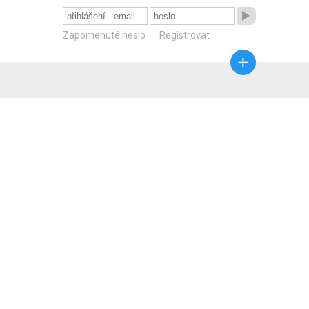

Zapomenuté heslo
Registrovat
