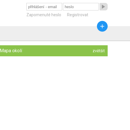

Zapomenuté heslo
Registrovat

Mapa okolí
zvětšit