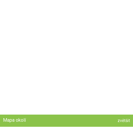
Mapa okolí
zvětšit