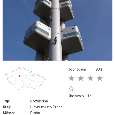
Hodnocení
80%





Hlasovalo 1 lidí
Typ:
Rozhledna
Kraj:
Hlavní město Praha
Město:
Praha