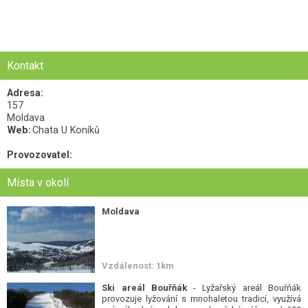
Kontakt
Adresa:
157
Moldava
Web:
Chata U Koníků
Provozovatel:
Místa v okolí
Moldava
Vzdálenost: 1km
Ski areál Bouřňák
- Lyžařský areál Bouřňák
provozuje lyžování s mnohaletou tradicí, využívá