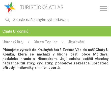

TURISTICKÝ ATLAS

Chata U Koníků
Ústecký kraj
Okres Teplice
Ubytování
Plánujete vyrazit do Krušných hor? Zveme Vás do naší Chaty U
Koníků, která se nachází v klidné části obce Moldava,
nedaleko hranic s Německem. Její poloha potěší všechny
nadšence turistiky, cyklistiky, pohodové rekreace uprostřed
přírody i milovníky zimních sportů.