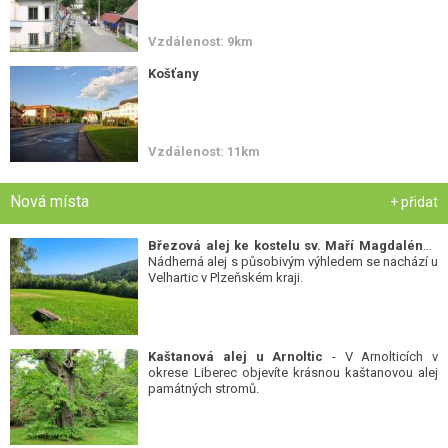
Vzdálenost: 9km
Košťany
Vzdálenost: 11km
Nová místa
+ přidat
Březová alej ke kostelu sv. Maří Magdalény
-
Nádherná alej s působivým výhledem se nachází u
Velhartic v Plzeňském kraji.
Kaštanová alej u Arnoltic
- V Arnolticích v
okrese Liberec objevíte krásnou kaštanovou alej
památných stromů.