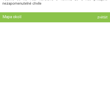
nezapomenutelné chvíle
Mapa okolí
zvětšit