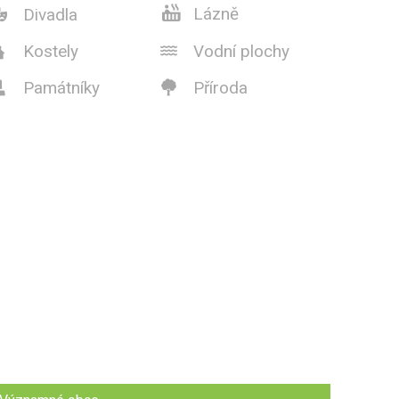

Lázně
Divadla

Kostely
Vodní plochy


Památníky
Příroda

