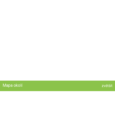
Mapa okolí
zvětšit