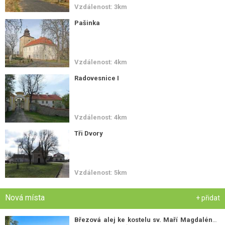
Vzdálenost: 3km
Pašinka
Vzdálenost: 4km
Radovesnice I
Vzdálenost: 4km
Tři Dvory
Vzdálenost: 5km
Nová místa
+ přidat
Březová alej ke kostelu sv. Maří Magdalény
-