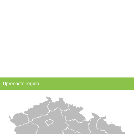
Upřesněte region