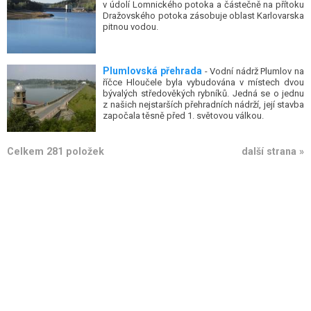
Dražovského potoka zásobuje oblast Karlovarska
pitnou vodou.
Plumlovská přehrada
- Vodní nádrž Plumlov na
říčce Hloučele byla vybudována v místech dvou
bývalých středověkých rybníků. Jedná se o jednu
z našich nejstarších přehradních nádrží, její stavba
započala těsně před 1. světovou válkou.
Celkem 281 položek
další strana »