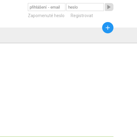

Zapomenuté heslo
Registrovat
