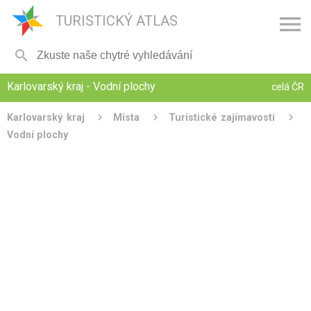

TURISTICKÝ ATLAS

Karlovarský kraj - Vodní plochy
celá ČR
Karlovarský kraj
Místa
Turistické zajímavosti
Vodní plochy