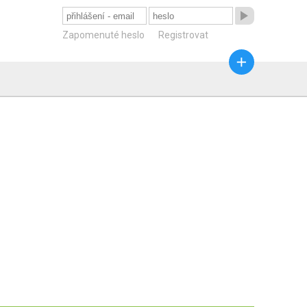

Zapomenuté heslo
Registrovat
