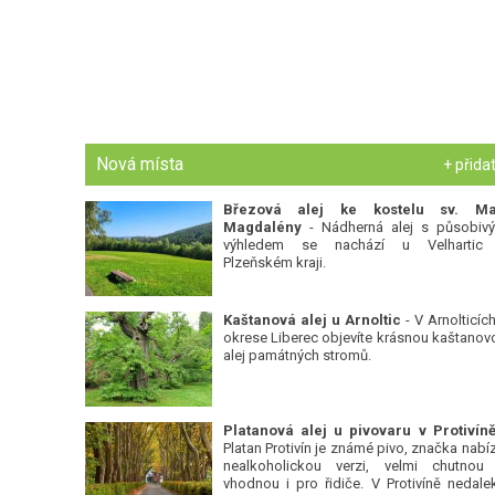
Nová místa
+ přida
Březová alej ke kostelu sv. Ma
Magdalény
- Nádherná alej s působiv
výhledem se nachází u Velhartic
Plzeňském kraji.
Kaštanová alej u Arnoltic
- V Arnolticích
okrese Liberec objevíte krásnou kaštanov
alej památných stromů.
Platan Protivín je známé pivo, značka nabízí
nealkoholickou verzi, velmi chutnou
vhodnou i pro řidiče. V Protivíně nedale