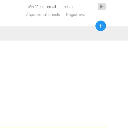

Zapomenuté heslo
Registrovat
