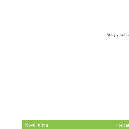
Nebyly nale
Nová místa
+ přida