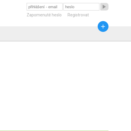

Zapomenuté heslo
Registrovat
