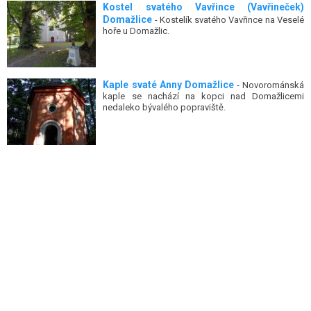
Kostel svatého Vavřince (Vavřineček)
Domažlice
- Kostelík svatého Vavřince na Veselé
hoře u Domažlic.
Kaple svaté Anny Domažlice
- Novorománská
kaple se nachází na kopci nad Domažlicemi
nedaleko bývalého popraviště.