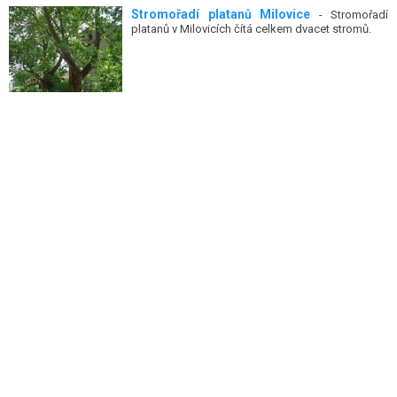
Stromořadí platanů Milovice
- Stromořadí
platanů v Milovicích čítá celkem dvacet stromů.