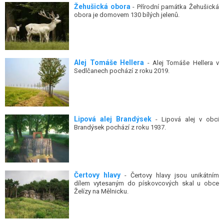
Žehušická obora
- Přírodní památka Žehušická
obora je domovem 130 bílých jelenů.
Alej Tomáše Hellera
- Alej Tomáše Hellera v
Sedlčanech pochází z roku 2019.
Lipová alej Brandýsek
- Lipová alej v obci
Brandýsek pochází z roku 1937.
Čertovy hlavy
- Čertovy hlavy jsou unikátním
dílem vytesaným do pískovcových skal u obce
Želízy na Mělnicku.