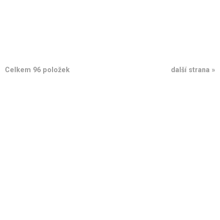
Celkem 96 položek
další strana »