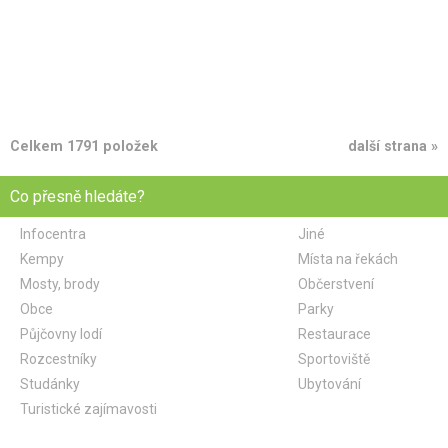
Celkem 1791 položek
další strana »
Co přesně hledáte?
Infocentra
Jiné
Kempy
Místa na řekách
Mosty, brody
Občerstvení
Obce
Parky
Půjčovny lodí
Restaurace
Rozcestníky
Sportoviště
Studánky
Ubytování
Turistické zajímavosti