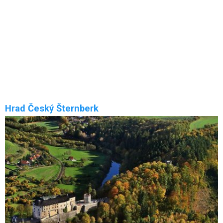
ParaZOO Vlašim