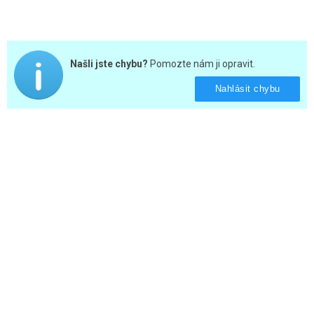
Našli jste chybu?
Pomozte nám ji opravit.
Nahlásit chybu