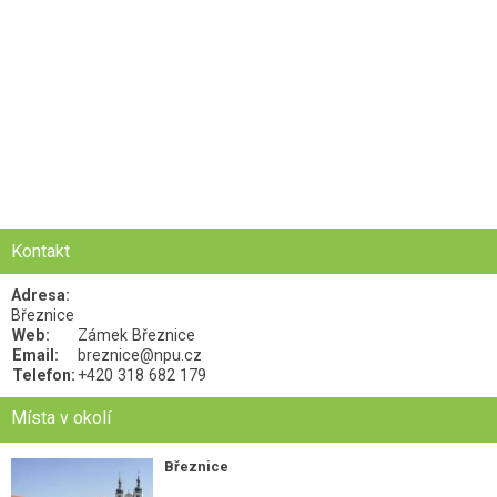
Kontakt
Adresa:
Březnice
Web:
Zámek Březnice
Email:
breznice@npu.cz
Telefon:
+420 318 682 179
Místa v okolí
Březnice