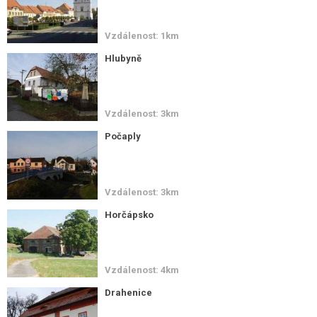
Vzdálenost: 1km
Hlubyně
Vzdálenost: 3km
Počaply
Vzdálenost: 3km
Horčápsko
Vzdálenost: 4km
Drahenice