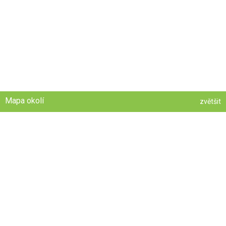
Mapa okolí
zvětšit