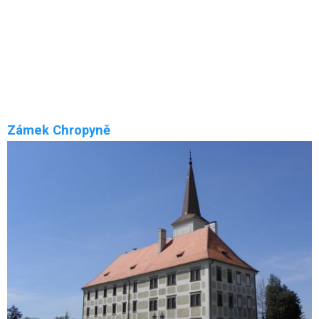
Hrad Cimburk