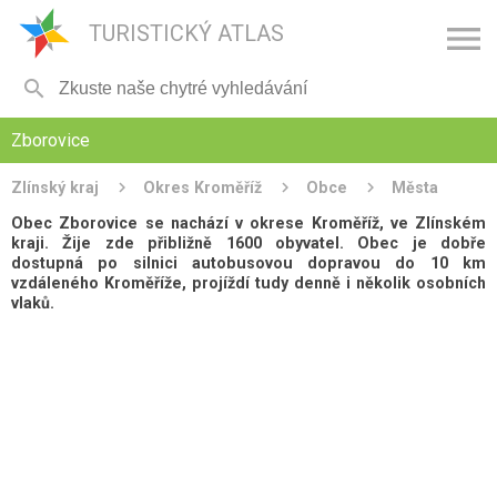

TURISTICKÝ ATLAS

Zborovice
Zlínský kraj
Okres Kroměříž
Obce
Města
Obec Zborovice se nachází v okrese Kroměříž, ve Zlínském
kraji. Žije zde přibližně 1600 obyvatel. Obec je dobře
dostupná po silnici autobusovou dopravou do 10 km
vzdáleného Kroměříže, projíždí tudy denně i několik osobních
vlaků.