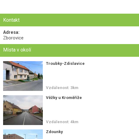
Kontakt
Adresa:
Zborovice
Místa v okolí
Troubky-Zdislavice
Vzdálenost: 3km
Věžky u Kroměříže
Vzdálenost: 4km
Zdounky