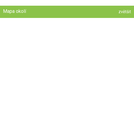
Mapa okolí
zvětšit