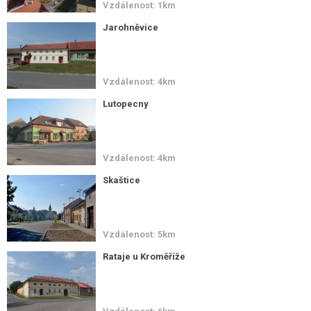
Vzdálenost: 1km
Jarohněvice
Vzdálenost: 4km
Lutopecny
Vzdálenost: 4km
Skaštice
Vzdálenost: 5km
Rataje u Kroměříže