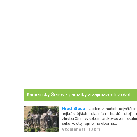
Kamenický Šenov - památky a zajímavosti v okolí
Hrad Sloup
- Jeden z našich největších
nejkrásnějších skalních hradů stojí 
zhruba 35 m vysokém pískovcovém skaln
suku ve stejnojmenné obci na...
Vzdálenost: 10 km