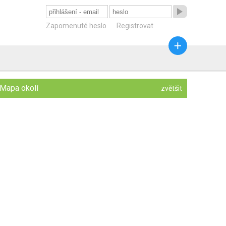

Zapomenuté heslo
Registrovat

Mapa okolí
zvětšit