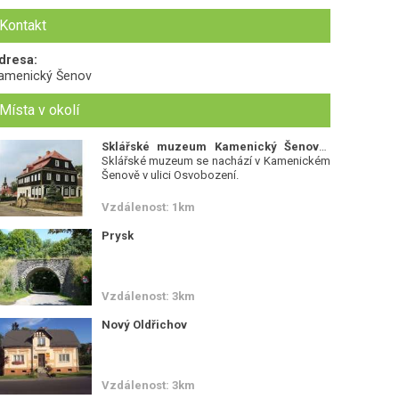
Kontakt
dresa:
amenický Šenov
Místa v okolí
Sklářské muzeum Kamenický Šenov
-
Sklářské muzeum se nachází v Kamenickém
Šenově v ulici Osvobození.
Vzdálenost: 1km
Prysk
Vzdálenost: 3km
Nový Oldřichov
Vzdálenost: 3km