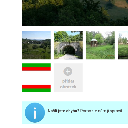
Našli jste chybu?
Pomozte nám ji opravit.