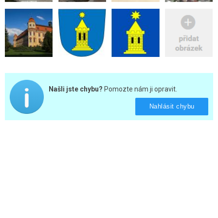
Našli jste chybu?
Pomozte nám ji opravit.
Nahlásit chybu