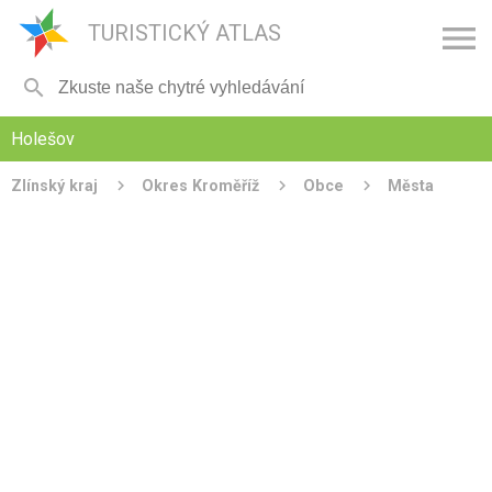

TURISTICKÝ ATLAS

Holešov
Zlínský kraj
Okres Kroměříž
Obce
Města