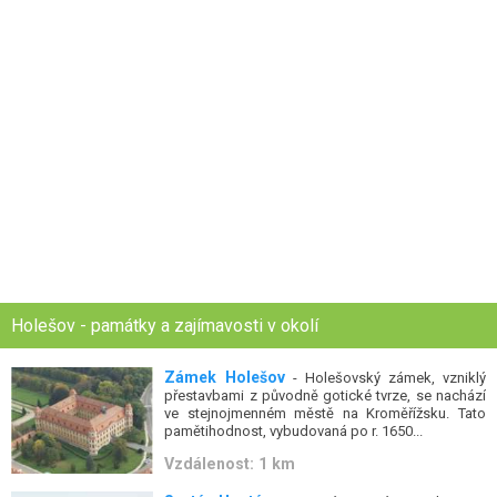
Holešov - památky a zajímavosti v okolí
Zámek Holešov
- Holešovský zámek, vzniklý
přestavbami z původně gotické tvrze, se nachází
ve stejnojmenném městě na Kroměřížsku. Tato
pamětihodnost, vybudovaná po r. 1650...
Vzdálenost: 1 km