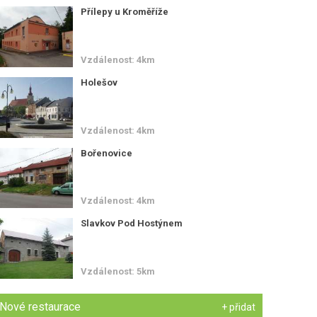
Přílepy u Kroměříže
Vzdálenost: 4km
Holešov
Vzdálenost: 4km
Bořenovice
Vzdálenost: 4km
Slavkov Pod Hostýnem
Vzdálenost: 5km
Nové restaurace
+ přidat