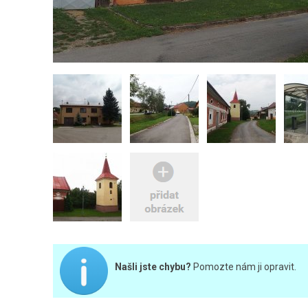
Našli jste chybu?
Pomozte nám ji opravit.