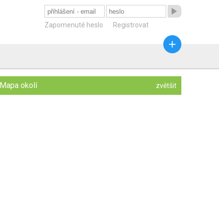

Zapomenuté heslo
Registrovat

Mapa okolí
zvětšit