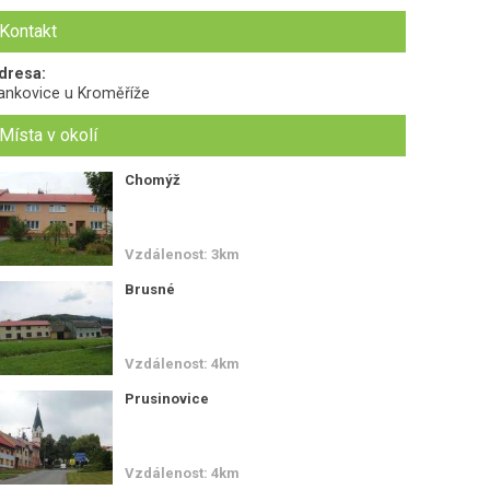
Kontakt
dresa:
ankovice u Kroměříže
Místa v okolí
Chomýž
Vzdálenost: 3km
Brusné
Vzdálenost: 4km
Prusinovice
Vzdálenost: 4km