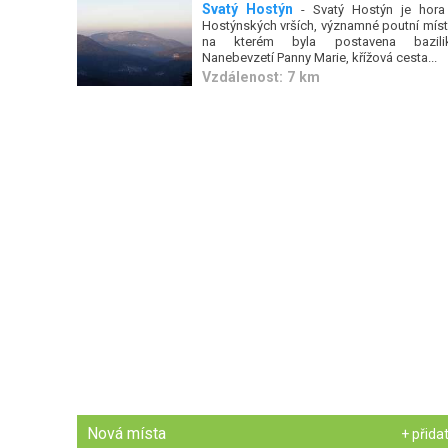
Svatý Hostýn
- Svatý Hostýn je hora
Hostýnských vrších, významné poutní míst
na kterém byla postavena bazili
Nanebevzetí Panny Marie, křížová cesta...
Vzdálenost: 7 km
Nová místa
+ přida