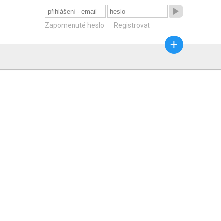

Zapomenuté heslo
Registrovat
