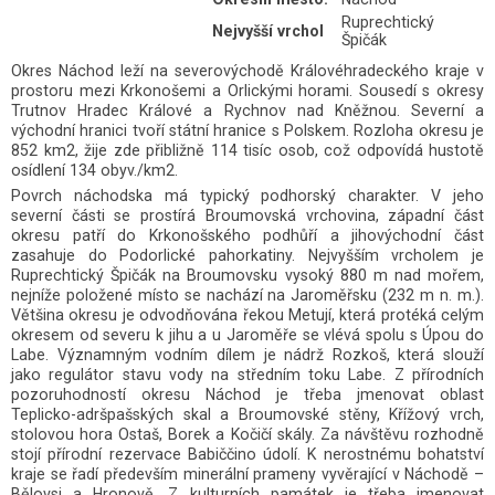
Ruprechtický
Nejvyšší vrchol
Špičák
Okres Náchod leží na severovýchodě Královéhradeckého kraje v
prostoru mezi Krkonošemi a Orlickými horami. Sousedí s okresy
Trutnov Hradec Králové a Rychnov nad Kněžnou. Severní a
východní hranici tvoří státní hranice s Polskem. Rozloha okresu je
852 km2, žije zde přibližně 114 tisíc osob, což odpovídá hustotě
osídlení 134 obyv./km2.
Povrch náchodska má typický podhorský charakter. V jeho
severní části se prostírá Broumovská vrchovina, západní část
okresu patří do Krkonošského podhůří a jihovýchodní část
zasahuje do Podorlické pahorkatiny. Nejvyšším vrcholem je
Ruprechtický Špičák na Broumovsku vysoký 880 m nad mořem,
nejníže položené místo se nachází na Jaroměřsku (232 m n. m.).
Většina okresu je odvodňována řekou Metují, která protéká celým
okresem od severu k jihu a u Jaroměře se vlévá spolu s Úpou do
Labe. Významným vodním dílem je nádrž Rozkoš, která slouží
jako regulátor stavu vody na středním toku Labe. Z přírodních
pozoruhodností okresu Náchod je třeba jmenovat oblast
Teplicko-adršpašských skal a Broumovské stěny, Křížový vrch,
stolovou hora Ostaš, Borek a Kočičí skály. Za návštěvu rozhodně
stojí přírodní rezervace Babiččino údolí. K nerostnému bohatství
kraje se řadí především minerální prameny vyvěrající v Náchodě –
Bělovsi a Hronově. Z kulturních památek je třeba jmenovat