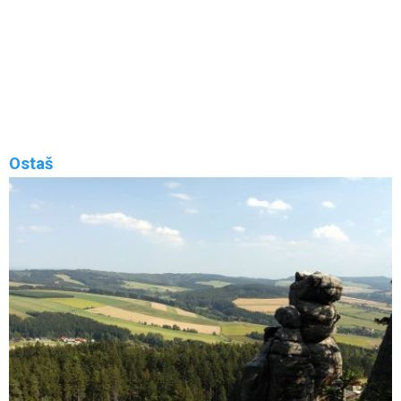
Rozhledna Jiráskova chata