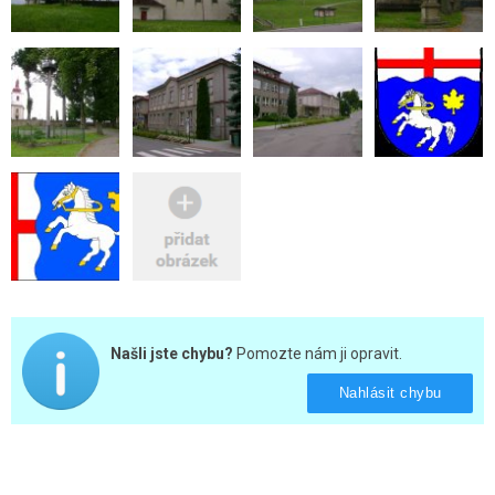
Našli jste chybu?
Pomozte nám ji opravit.
Nahlásit chybu