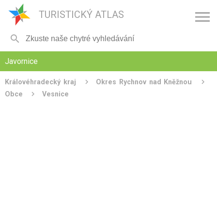

TURISTICKÝ ATLAS

Javornice
Královéhradecký kraj
Okres Rychnov nad Kněžnou
Obce
Vesnice