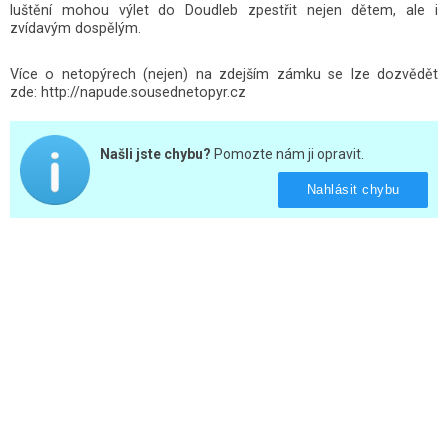
luštění mohou výlet do Doudleb zpestřit nejen dětem, ale i
zvídavým dospělým.
Více o netopýrech (nejen) na zdejším zámku se lze dozvědět
zde: http://napude.sousednetopyr.cz
Našli jste chybu?
Pomozte nám ji opravit.
Nahlásit chybu