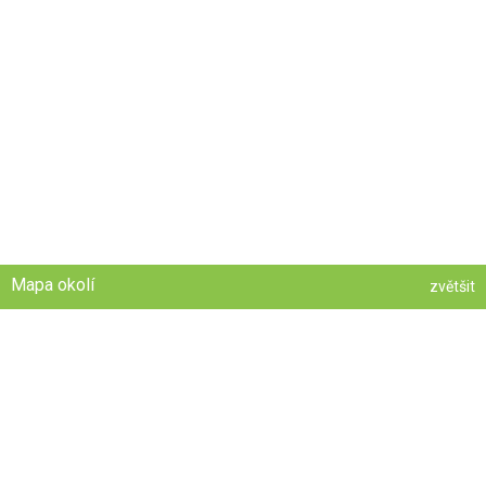
Mapa okolí
zvětšit