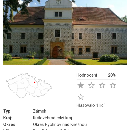
Hodnocení
20%





Hlasovalo 1 lidí
Typ:
Zámek
Kraj:
Královéhradecký kraj
Okres:
Okres Rychnov nad Kněžnou