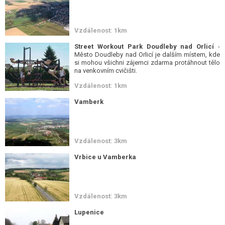
Vzdálenost: 1km
Street Workout Park Doudleby nad Orlicí
-
Město Doudleby nad Orlicí je dalším místem, kde
si mohou všichni zájemci zdarma protáhnout tělo
na venkovním cvičišti.
Vzdálenost: 1km
Vamberk
Vzdálenost: 3km
Vrbice u Vamberka
Vzdálenost: 3km
Lupenice