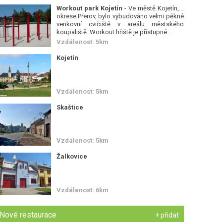
Workout park Kojetín
- Ve městě Kojetín, v
okrese Přerov, bylo vybudováno velmi pěkné
venkovní cvičiště v areálu městského
koupaliště. Workout hřiště je přístupné...
Vzdálenost: 5km
Kojetín
Vzdálenost: 5km
Skaštice
Vzdálenost: 5km
Žalkovice
Vzdálenost: 6km
Nové restaurace
+ přidat