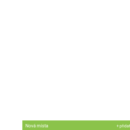
Nová místa
+ přida