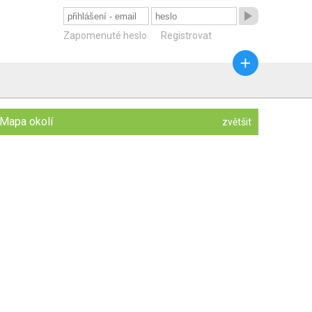

Zapomenuté heslo
Registrovat

Mapa okolí
zvětšit