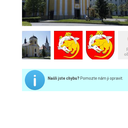
Našli jste chybu?
Pomozte nám ji opravit.