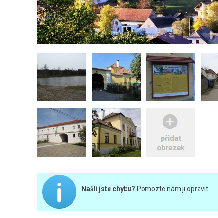
Našli jste chybu?
Pomozte nám ji opravit.