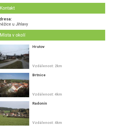
Kontakt
dresa:
něžice u Jihlavy
Místa v okolí
Hrutov
Vzdálenost: 2km
Brtnice
Vzdálenost: 4km
Radonín
Vzdálenost: 4km