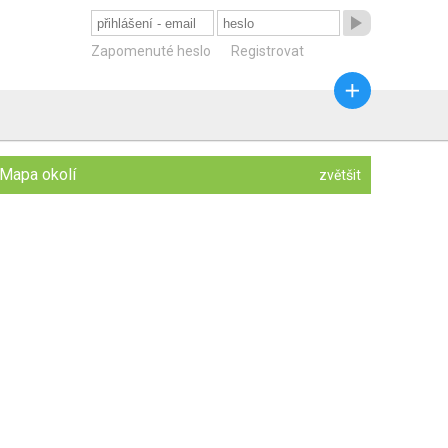

Zapomenuté heslo
Registrovat

Mapa okolí
zvětšit