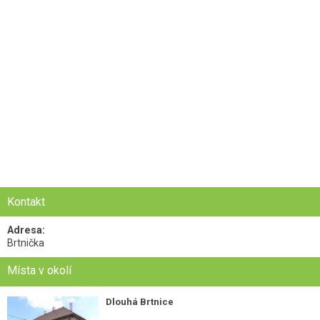
Kontakt
Adresa:
Brtnička
Místa v okolí
Dlouhá Brtnice