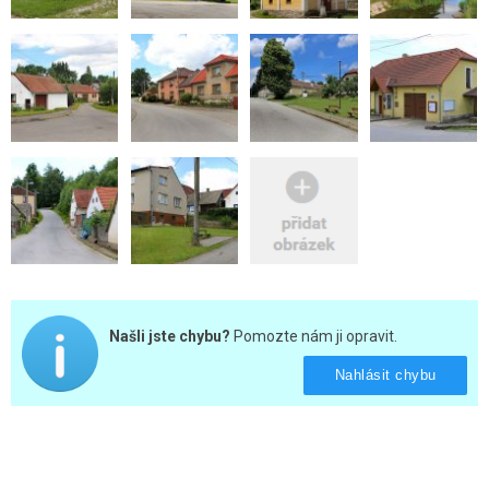
Našli jste chybu?
Pomozte nám ji opravit.
Nahlásit chybu