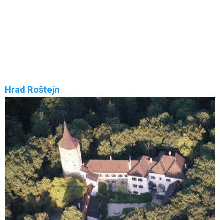
Hrad Rokštejn