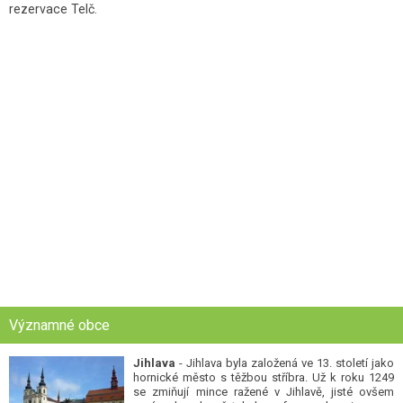
rezervace Telč.
Významné obce
Jihlava
- Jihlava byla založená ve 13. století jako
hornické město s těžbou stříbra. Už k roku 1249
se zmiňují mince ražené v Jihlavě, jisté ovšem