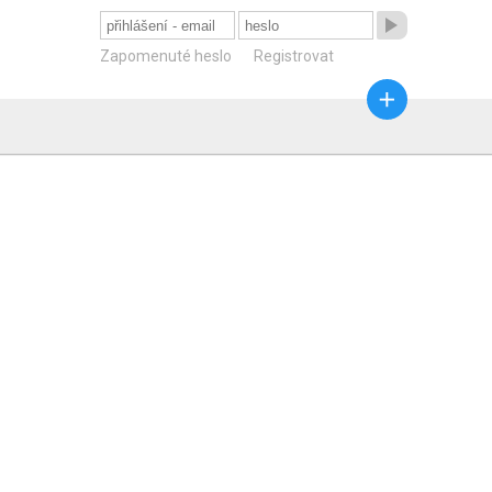

Zapomenuté heslo
Registrovat
