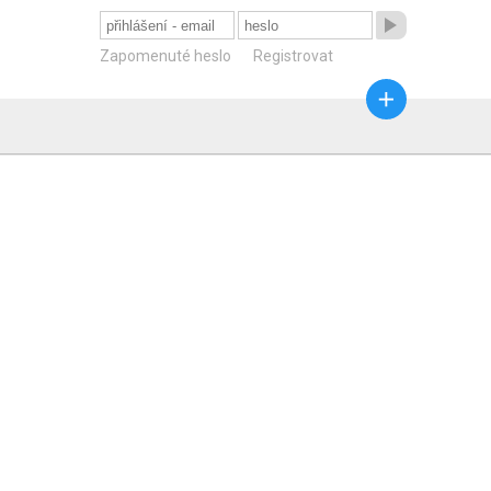

Zapomenuté heslo
Registrovat
