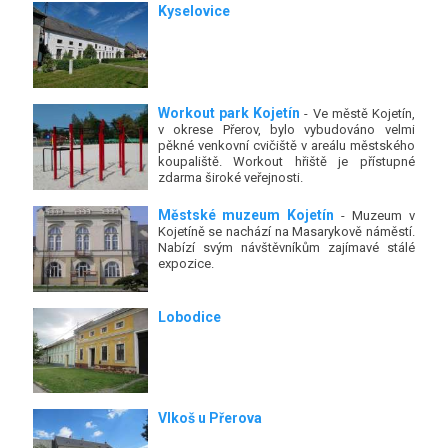
Kyselovice
Workout park Kojetín
- Ve městě Kojetín,
v okrese Přerov, bylo vybudováno velmi
pěkné venkovní cvičiště v areálu městského
koupaliště. Workout hřiště je přístupné
zdarma široké veřejnosti.
Městské muzeum Kojetín
- Muzeum v
Kojetíně se nachází na Masarykově náměstí.
Nabízí svým návštěvníkům zajímavé stálé
expozice.
Lobodice
Vlkoš u Přerova