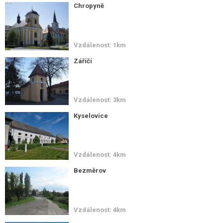
Chropyně
Vzdálenost: 1km
Záříčí
Vzdálenost: 3km
Kyselovice
Vzdálenost: 4km
Bezměrov
Vzdálenost: 4km