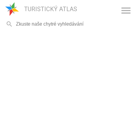

TURISTICKÝ ATLAS
