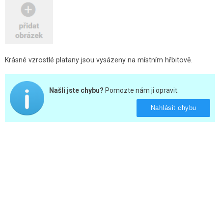
Krásné vzrostlé platany jsou vysázeny na místním hřbitově.
Našli jste chybu?
Pomozte nám ji opravit.
Nahlásit chybu