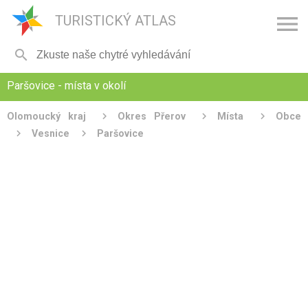

TURISTICKÝ ATLAS

Paršovice - místa v okolí
Olomoucký kraj
Okres Přerov
Místa
Obce
Vesnice
Paršovice