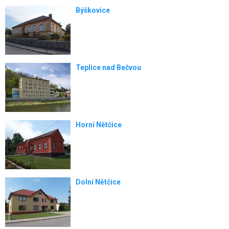
Býškovice
Teplice nad Bečvou
Horní Nětčice
Dolní Nětčice