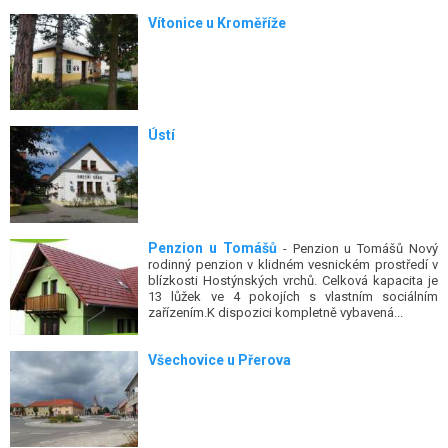
Vítonice u Kroměříže
Ústí
Penzion u Tomášů
- Penzion u Tomášů Nový
rodinný penzion v klidném vesnickém prostředí v
blízkosti Hostýnských vrchů. Celková kapacita je
13 lůžek ve 4 pokojích s vlastním sociálním
zařízením.K dispozici kompletně vybavená...
Všechovice u Přerova