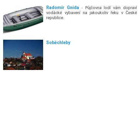
Radomír Gnida
- Půjčovna lodí vám dopraví
vodácké vybavení na jakoukoliv řeku v České
republice.
Soběchleby