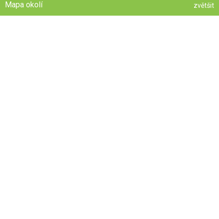
Mapa okolí
zvětšit