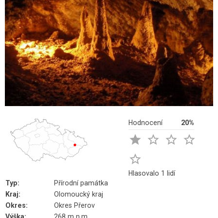
Hodnocení
20%





Hlasovalo 1 lidí
Typ:
Přírodní památka
Kraj:
Olomoucký kraj
Okres:
Okres Přerov
Výška:
268 m n.m.