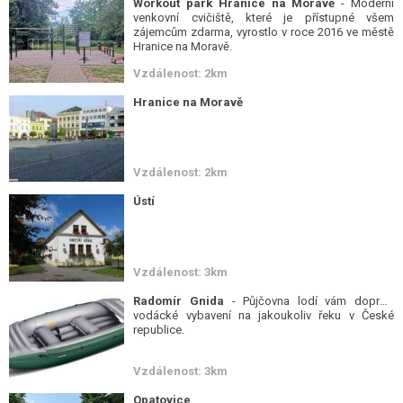
Workout park Hranice na Moravě
- Moderní
venkovní cvičiště, které je přístupné všem
zájemcům zdarma, vyrostlo v roce 2016 ve městě
Hranice na Moravě.
Vzdálenost: 2km
Hranice na Moravě
Vzdálenost: 2km
Ústí
Vzdálenost: 3km
Radomír Gnida
- Půjčovna lodí vám dopraví
vodácké vybavení na jakoukoliv řeku v České
republice.
Vzdálenost: 3km
Opatovice