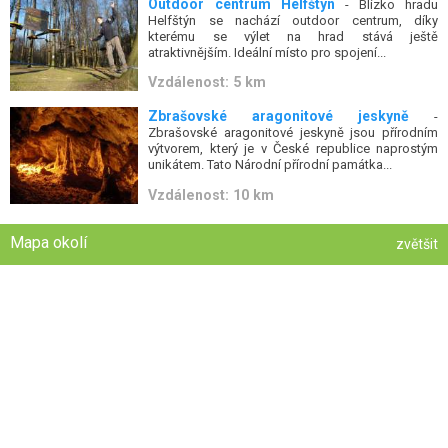
Outdoor centrum Helfštýn
- Blízko hradu
Helfštýn se nachází outdoor centrum, díky
kterému se výlet na hrad stává ještě
atraktivnějším. Ideální místo pro spojení...
Vzdálenost: 5 km
Zbrašovské aragonitové jeskyně
-
Zbrašovské aragonitové jeskyně jsou přírodním
výtvorem, který je v České republice naprostým
unikátem. Tato Národní přírodní památka...
Vzdálenost: 10 km
Mapa okolí
zvětšit