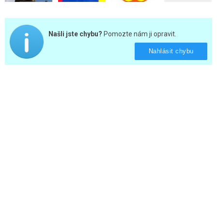
Našli jste chybu?
Pomozte nám ji opravit.
Nahlásit chybu