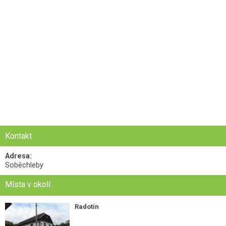
Kontakt
Adresa:
Soběchleby
Místa v okolí
Radotín