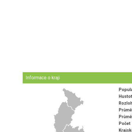
Informace o kraji
Popul
Hustot
Rozloh
Průměr
Průměr
Počet 
Krajsk