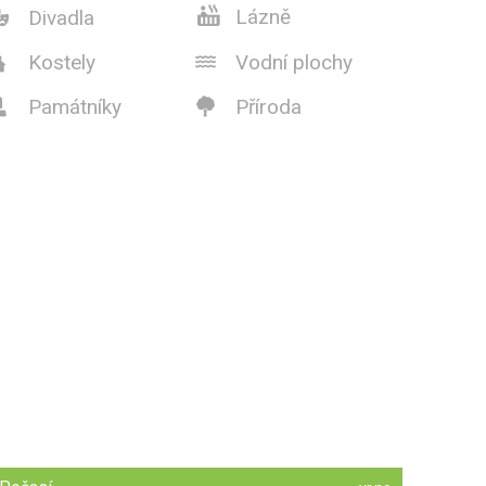

Lázně
Divadla

Kostely
Vodní plochy


Památníky
Příroda

