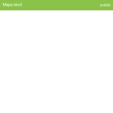
Mapa okolí
zvětšit