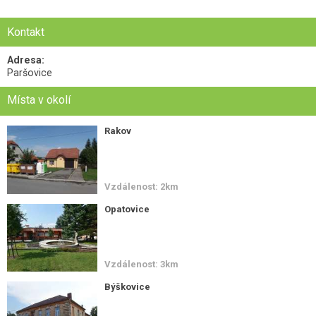
Kontakt
Adresa:
Paršovice
Místa v okolí
Rakov
Vzdálenost: 2km
Opatovice
Vzdálenost: 3km
Býškovice