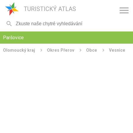

TURISTICKÝ ATLAS

Paršovice
Olomoucký kraj
Okres Přerov
Obce
Vesnice