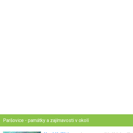
Paršovice - památky a zajímavosti v okolí