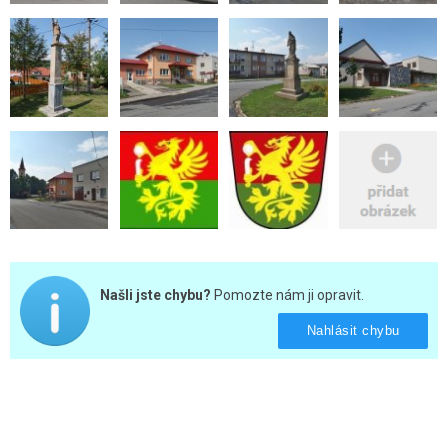
Našli jste chybu?
Pomozte nám ji opravit.
Nahlásit chybu