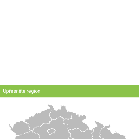
Upřesněte region