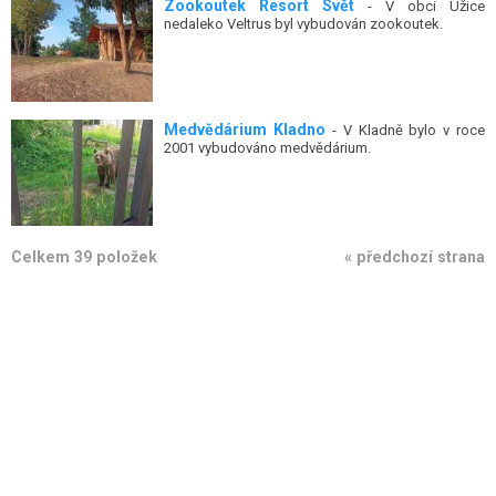
Zookoutek Resort Svět
- V obci Úžice
nedaleko Veltrus byl vybudován zookoutek.
Medvědárium Kladno
- V Kladně bylo v roce
2001 vybudováno medvědárium.
Celkem 39 položek
« předchozí strana