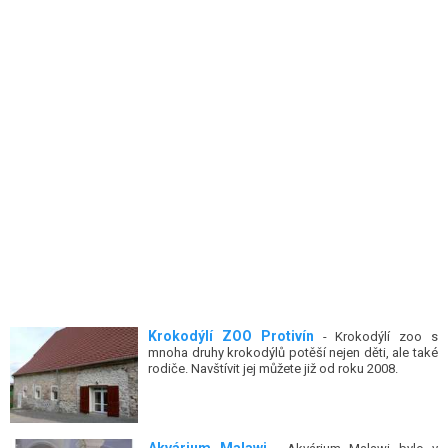
Krokodýlí ZOO Protivín
- Krokodýlí zoo s
mnoha druhy krokodýlů potěší nejen děti, ale také
rodiče. Navštívit jej můžete již od roku 2008.