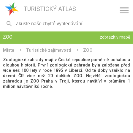

TURISTICKÝ ATLAS

ZOO
zobrazit v mapě
Místa
Turistické zajímavosti
ZOO
Zoologické zahrady mají v České republice poměrně bohatou a
dlouhou historii. První zoologická zahrada byla založena před
více než 100 lety v roce 1895 v Liberci. Od té doby vzniklo na
území ČR více než 20 dalších ZOO. Největší zoologickou
zahradou je ZOO Praha v Troji, kterou navštíví v průměru 1
milion návštěvníků ročně.