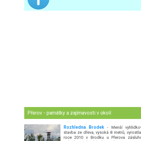
Přerov - památky a zajímavosti v okolí
Rozhledna Brodek
- Menší vyhlídko
stavba ze dřeva, vysoká 8 metrů, vyrostla
roce 2010 v Brodku u Přerova zásluh