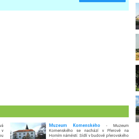
Muzeum Komenského
vá
- Muzeum
 v
Komenského se nachází v Přerově na
ou
Horním náměstí. Sídlí v budově přerovského