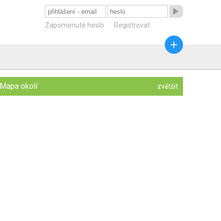

Zapomenuté heslo
Registrovat

Mapa okolí
zvětšit