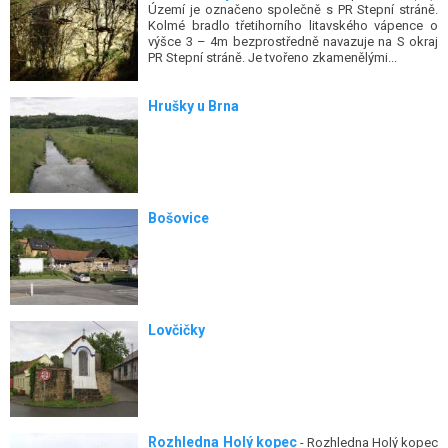
Území je označeno společně s PR Stepní stráně.
Kolmé bradlo třetihorního litavského vápence o
výšce 3 – 4m bezprostředně navazuje na S okraj
PR Stepní stráně. Je tvořeno zkamenělými...
Hrušky u Brna
Bošovice
Lovčičky
Rozhledna Holý kopec
- Rozhledna Holý kopec