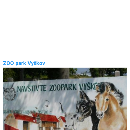
Zámek Slavkov u Brna