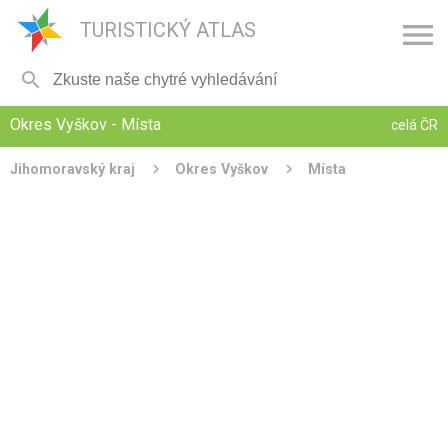

TURISTICKÝ ATLAS

Okres Vyškov - Místa
celá ČR
Jihomoravský kraj
Okres Vyškov
Místa