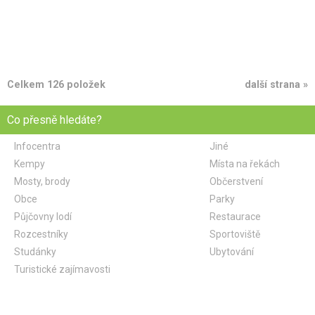
Celkem 126 položek
další strana »
Co přesně hledáte?
Infocentra
Jiné
Kempy
Místa na řekách
Mosty, brody
Občerstvení
Obce
Parky
Půjčovny lodí
Restaurace
Rozcestníky
Sportoviště
Studánky
Ubytování
Turistické zajímavosti