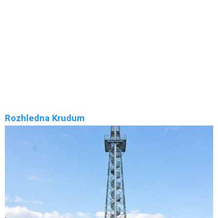
Rozhledna Krásno (Krásenský vrch)