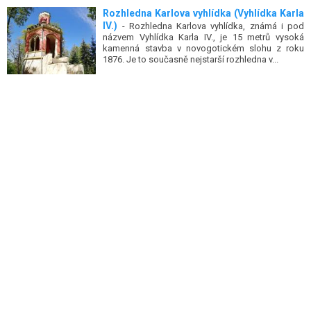
Rozhledna Karlova vyhlídka (Vyhlídka Karla
IV.)
- Rozhledna Karlova vyhlídka, známá i pod
názvem Vyhlídka Karla IV., je 15 metrů vysoká
kamenná stavba v novogotickém slohu z roku
1876. Je to současně nejstarší rozhledna v...