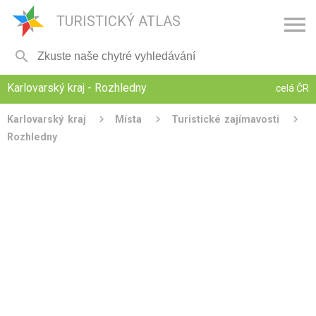

TURISTICKÝ ATLAS

Karlovarský kraj - Rozhledny
celá ČR
Karlovarský kraj
Místa
Turistické zajímavosti
Rozhledny