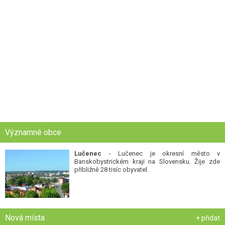
Významné obce
Lučenec
- Lučenec je okresní město v
Banskobystrickém kraji na Slovensku. Žije zde
přibližně 28 tisíc obyvatel.
Nová místa
+ přidat