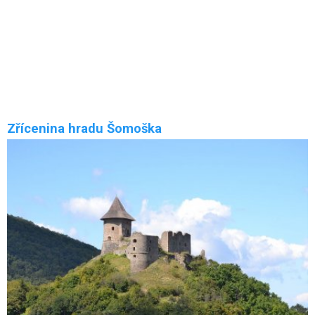
Haličský zámek