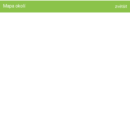
Mapa okolí
zvětšit