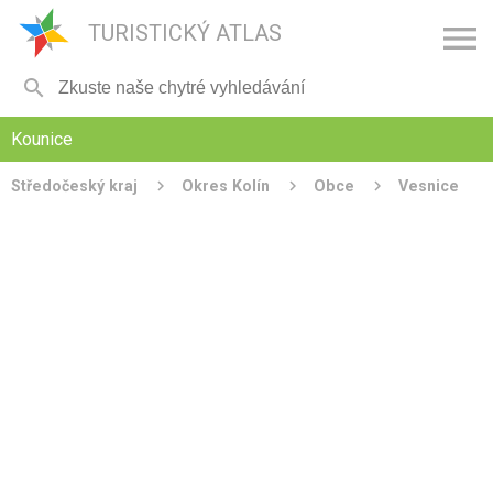

TURISTICKÝ ATLAS

Kounice
Středočeský kraj
Okres Kolín
Obce
Vesnice