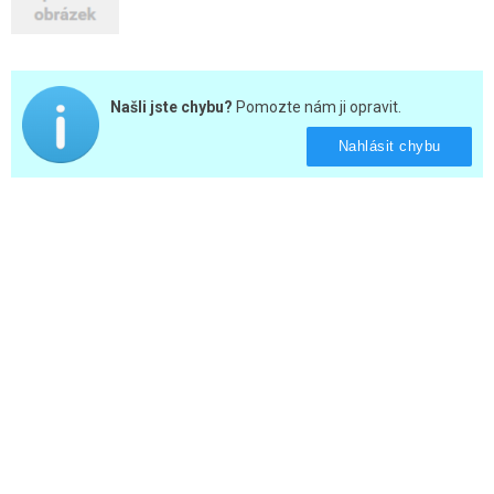
Našli jste chybu?
Pomozte nám ji opravit.
Nahlásit chybu