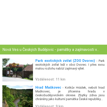
Nová Ves u Českých Budějovic - památky a zajímavosti v...
Park exotických zvířat (ZOO Dvorec)
- Park
exotických zvířat leží v obci Dvorec. I přes svou
malou rozlohu nabízí zajímavý výlet.
Vzdálenost: 11 km
Hrad Maškovec
- Kotkův Hrádek, neboli hrad
Maškovec, je zřícenina hradu v
českobudějovickém okrese. Zbytky zdiva jsou
chráněny jako kulturní památka České republiky...
Vzdálenost: 9 km