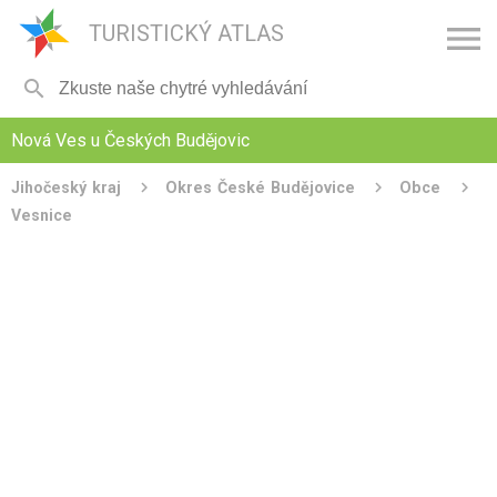

TURISTICKÝ ATLAS

Nová Ves u Českých Budějovic
Jihočeský kraj
Okres České Budějovice
Obce
Vesnice