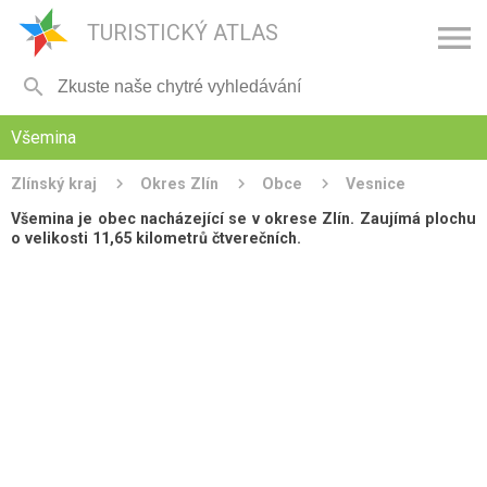

TURISTICKÝ ATLAS

Všemina
Zlínský kraj
Okres Zlín
Obce
Vesnice
Všemina je obec nacházející se v okrese Zlín. Zaujímá plochu
o velikosti 11,65 kilometrů čtverečních.