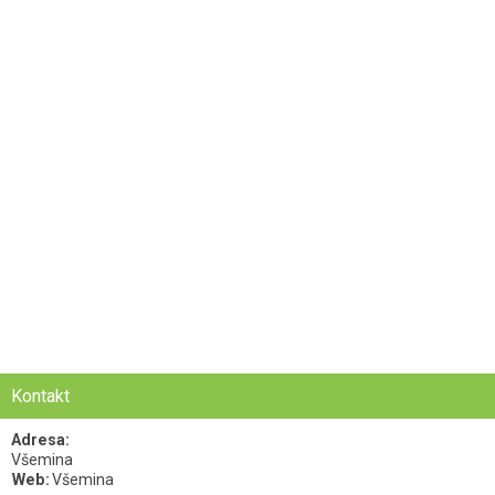
Kontakt
Adresa:
Všemina
Web:
Všemina