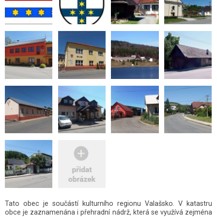
Tato obec je součástí kulturního regionu Valašsko. V katastru
obce je zaznamenána i přehradní nádrž, která se využívá zejména