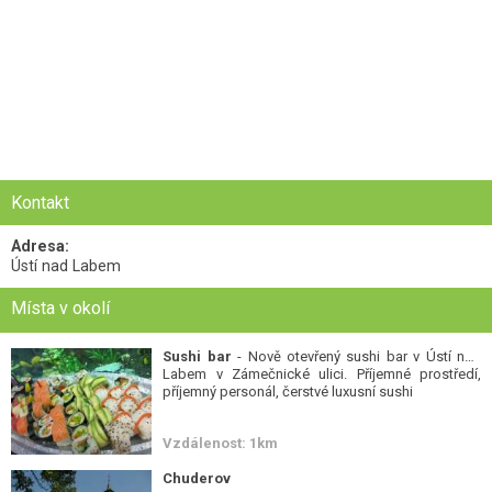
Kontakt
Adresa:
Ústí nad Labem
Místa v okolí
Sushi bar
- Nově otevřený sushi bar v Ústí nad
Labem v Zámečnické ulici. Příjemné prostředí,
příjemný personál, čerstvé luxusní sushi
Vzdálenost: 1km
Chuderov