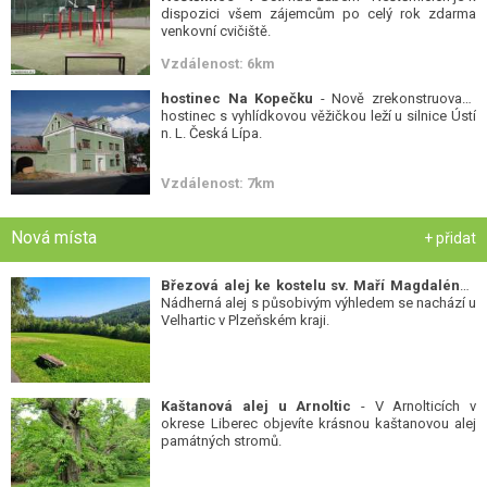
dispozici všem zájemcům po celý rok zdarma
venkovní cvičiště.
Vzdálenost: 6km
hostinec Na Kopečku
- Nově zrekonstruovaný
hostinec s vyhlídkovou věžičkou leží u silnice Ústí
n. L. Česká Lípa.
Vzdálenost: 7km
Nová místa
+ přidat
Březová alej ke kostelu sv. Maří Magdalény
-
Nádherná alej s působivým výhledem se nachází u
Velhartic v Plzeňském kraji.
Kaštanová alej u Arnoltic
- V Arnolticích v
okrese Liberec objevíte krásnou kaštanovou alej
památných stromů.