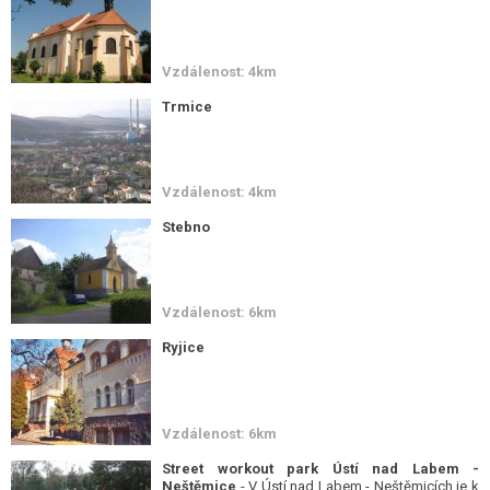
Vzdálenost: 4km
Trmice
Vzdálenost: 4km
Stebno
Vzdálenost: 6km
Ryjice
Vzdálenost: 6km
Street workout park Ústí nad Labem -
Neštěmice
- V Ústí nad Labem - Neštěmicích je k