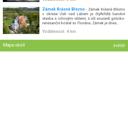
Zámek Krásné Březno
- Zámek Krásné Březno
v okrese Ústí nad Labem je čtyřkřídlá barokní
stavba s rohovými věžemi, s níž sousedí goticko-
renesanční kostel sv. Floriána. Zámek je dnes...
Vzdálenost: 4 km
Mapa okolí
zvětšit