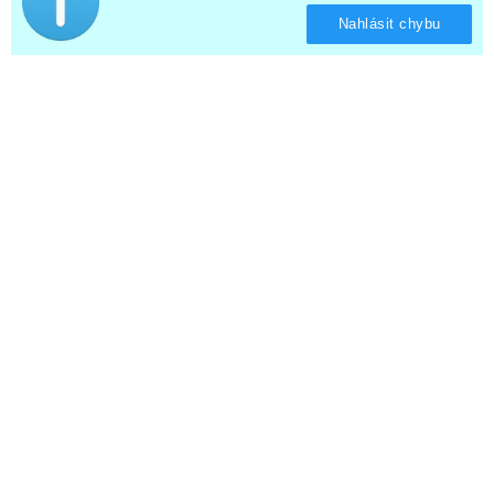
Nahlásit chybu