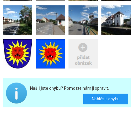
Našli jste chybu?
Pomozte nám ji opravit.
Nahlásit chybu