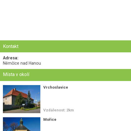
Kontakt
Adresa:
Němčice nad Hanou
Místa v okolí
Vrchoslavice
Vzdálenost: 2km
Mořice