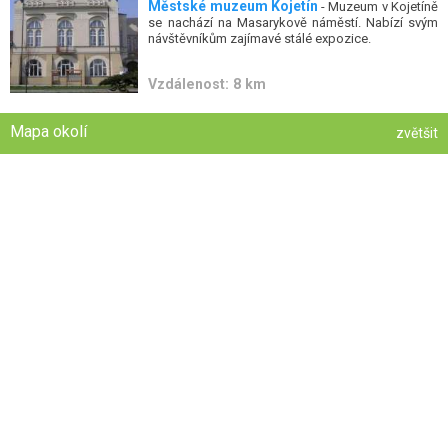
Městské muzeum Kojetín
- Muzeum v Kojetíně
se nachází na Masarykově náměstí. Nabízí svým
návštěvníkům zajímavé stálé expozice.
Vzdálenost: 8 km
Mapa okolí
zvětšit