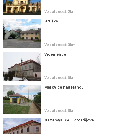
Vzdálenost: 2km
Hruška
Vzdálenost: 3km
Víceměřice
Vzdálenost: 3km
Měrovice nad Hanou
Vzdálenost: 3km
Nezamyslice u Prostějova