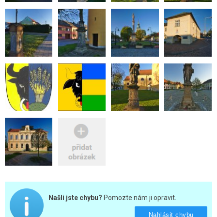
Našli jste chybu?
Pomozte nám ji opravit.
Nahlásit chybu