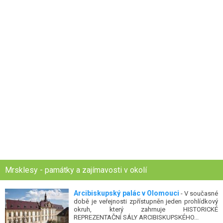
Mrsklesy - památky a zajímavosti v okolí
Arcibiskupský palác v Olomouci
- V současné
době je veřejnosti zpřístupněn jeden prohlídkový
okruh, který zahrnuje HISTORICKÉ
REPREZENTAČNÍ SÁLY ARCIBISKUPSKÉHO...