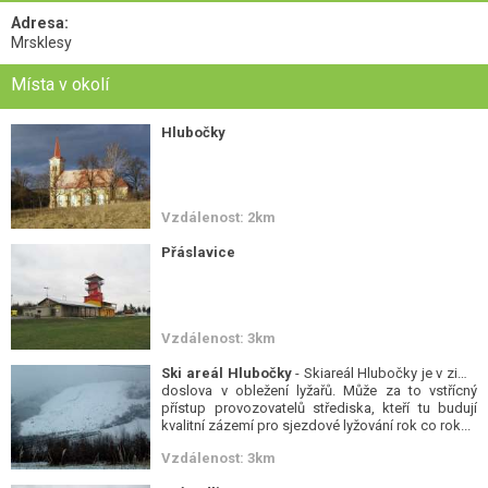
Adresa:
Mrsklesy
Místa v okolí
Hlubočky
Vzdálenost: 2km
Přáslavice
Vzdálenost: 3km
Ski areál Hlubočky
- Skiareál Hlubočky je v zimě
doslova v obležení lyžařů. Může za to vstřícný
přístup provozovatelů střediska, kteří tu budují
kvalitní zázemí pro sjezdové lyžování rok co rok...
Vzdálenost: 3km