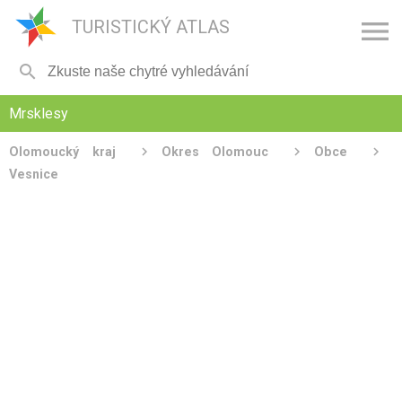

TURISTICKÝ ATLAS

Mrsklesy
Olomoucký kraj
Okres Olomouc
Obce
Vesnice